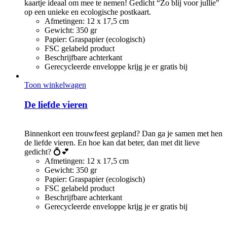
kaartje ideaal om mee te nemen! Gedicht “Zo blij voor jullie"
op een unieke en ecologische postkaart.
Afmetingen: 12 x 17,5 cm
Gewicht: 350 gr
Papier: Graspapier (ecologisch)
FSC gelabeld product
Beschrijfbare achterkant
Gerecycleerde enveloppe krijg je er gratis bij
Toon winkelwagen
De liefde vieren
€
3,00
Binnenkort een trouwfeest gepland? Dan ga je samen met hen
de liefde vieren. En hoe kan dat beter, dan met dit lieve
gedicht? 💍💕
Afmetingen: 12 x 17,5 cm
Gewicht: 350 gr
Papier: Graspapier (ecologisch)
FSC gelabeld product
Beschrijfbare achterkant
Gerecycleerde enveloppe krijg je er gratis bij