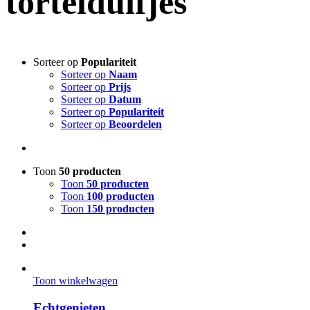
tortelduifjes
Sorteer op
Populariteit
Sorteer op
Naam
Sorteer op
Prijs
Sorteer op
Datum
Sorteer op
Populariteit
Sorteer op
Beoordelen
Toon
50 producten
Toon
50 producten
Toon
100 producten
Toon
150 producten
Toon winkelwagen
Echtgenieten