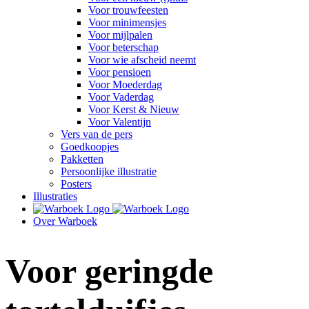
Voor trouwfeesten
Voor minimensjes
Voor mijlpalen
Voor beterschap
Voor wie afscheid neemt
Voor pensioen
Voor Moederdag
Voor Vaderdag
Voor Kerst & Nieuw
Voor Valentijn
Vers van de pers
Goedkoopjes
Pakketten
Persoonlijke illustratie
Posters
Illustraties
Over Warboek
Voor geringde