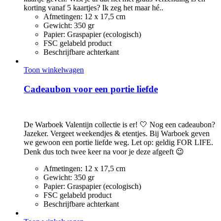
korting vanaf 5 kaartjes? Ik zeg het maar hé..
Afmetingen: 12 x 17,5 cm
Gewicht: 350 gr
Papier: Graspapier (ecologisch)
FSC gelabeld product
Beschrijfbare achterkant
Toon winkelwagen
Cadeaubon voor een portie liefde
€
3,00
De Warboek Valentijn collectie is er! 🤍 Nog een cadeaubon?
Jazeker. Vergeet weekendjes & etentjes. Bij Warboek geven
we gewoon een portie liefde weg. Let op: geldig FOR LIFE.
Denk dus toch twee keer na voor je deze afgeeft 😉
Afmetingen: 12 x 17,5 cm
Gewicht: 350 gr
Papier: Graspapier (ecologisch)
FSC gelabeld product
Beschrijfbare achterkant