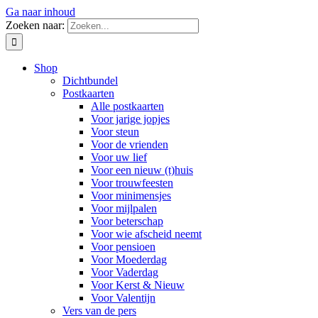
Ga naar inhoud
Zoeken naar:
Shop
Dichtbundel
Postkaarten
Alle postkaarten
Voor jarige jopjes
Voor steun
Voor de vrienden
Voor uw lief
Voor een nieuw (t)huis
Voor trouwfeesten
Voor minimensjes
Voor mijlpalen
Voor beterschap
Voor wie afscheid neemt
Voor pensioen
Voor Moederdag
Voor Vaderdag
Voor Kerst & Nieuw
Voor Valentijn
Vers van de pers